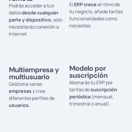
El
ERP crece
al ritmo de
Podrás acceder a tus
tu negocio, añade tantas
datos
desde cualquier
funcionalidades como
parte y dispositivo,
solo
necesites.
necesitarás conexión a
Internet.
Modelo por
Multiempresa y
suscripción
multiusuario
Abonarás tu ERP por
Gestiona varias
tarifas de
suscripción
empresas
y crea
periódica
(mensual,
diferentes perfiles de
trimestral o anual).
usuarios.