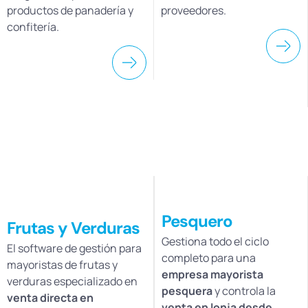
productos de panadería y
proveedores.
confitería.
Pesquero
Frutas y Verduras
Gestiona todo el ciclo
El software de gestión para
completo para una
mayoristas de frutas y
empresa mayorista
verduras especializado en
pesquera
y controla la
venta directa en
venta en lonja desde