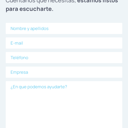
Cuéntanos que necesitas,
estamos listos
para escucharte.