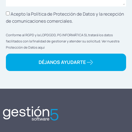
Acepto la Política de
Protección de Datos
y la recepción
de comunicaciones comerciales.
Conforme al RGPD y la LOPDGDD, PG INFORMÁTICA SL tratará los datos
facilitados con la finalidad de gestionar y atender su solicitud. Ver nuestra
Protección de Datos
aqui
DÉJANOS AYUDARTE