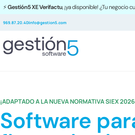
⚡
Gestión5 XE Verifactu
, ¡ya disponible! ¿Tu negocio 
969.87.20.40
info@gestion5.com
¡ADAPTADO A LA NUEVA NORMATIVA SIEX 2026
Software par