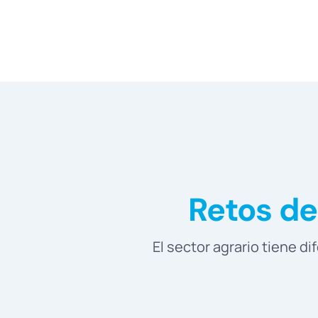
Retos del
El sector agrario tiene d