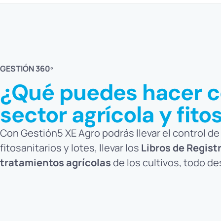
GESTIÓN 360º
¿Qué puedes hacer co
sector agrícola y fito
Con Gestión5 XE Agro podrás llevar el control de
fitosanitarios y lotes, llevar los
Libros de Regist
tratamientos agrícolas
de los cultivos, todo d