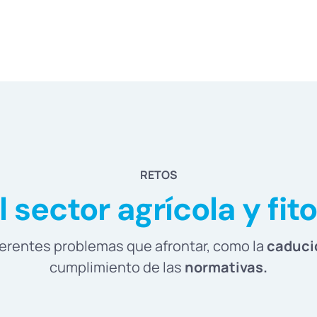
RETOS
 sector agrícola y fit
iferentes problemas que afrontar, como la
caduci
cumplimiento de las
normativas.