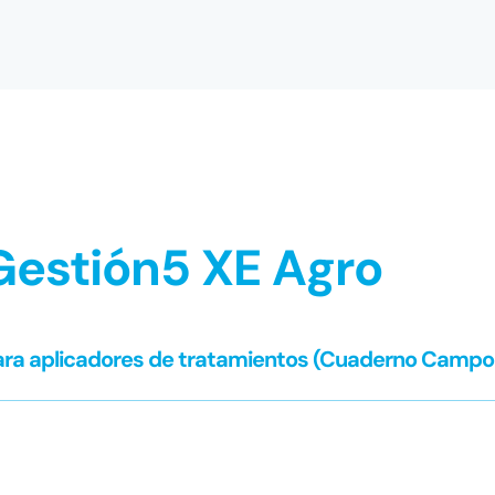
Gestión5 XE Agro
ara aplicadores de tratamientos (Cuaderno Campo D