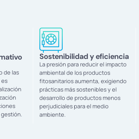
Sostenibilidad y eficiencia
mativo
La presión para reducir el impacto
o de las
ambiental de los productos
 es
fitosanitarios aumenta, exigiendo
alización
prácticas más sostenibles y el
ización
desarrollo de productos menos
ciones
perjudiciales para el medio
 gestión.
ambiente.