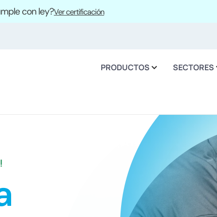
cumple con ley?
Ver certificación
PRODUCTOS
SECTORES
!
a