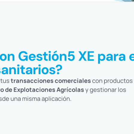
n Gestión5 XE para e
sanitarios?
 tus
transacciones comerciales
con productos
ro de Explotaciones Agrícolas
y gestionar los
esde una misma aplicación.