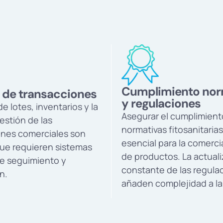
Cumplimiento nor
 de transacciones
y regulaciones
de lotes, inventarios y la
Asegurar el cumplimient
estión de las
normativas fitosanitarias
ones comerciales son
esencial para la comerci
que requieren sistemas
de productos. La actual
de seguimiento y
constante de las regula
n.
añaden complejidad a la