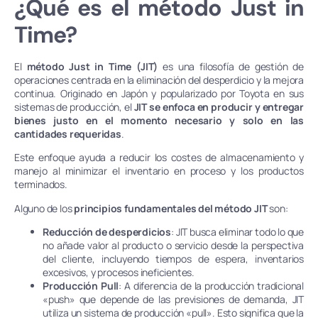
¿Qué es el método Just in
Time?
El
método Just in Time (JIT)
es una filosofía de gestión de
operaciones centrada en la eliminación del desperdicio y la mejora
continua. Originado en Japón y popularizado por Toyota en sus
sistemas de producción, el
JIT se enfoca en producir y entregar
bienes justo en el momento necesario y solo en las
cantidades requeridas
.
Este enfoque ayuda a reducir los costes de almacenamiento y
manejo al minimizar el inventario en proceso y los productos
terminados.
Alguno de los
principios fundamentales del método JIT
son:
Reducción de desperdicios
: JIT busca eliminar todo lo que
no añade valor al producto o servicio desde la perspectiva
del cliente, incluyendo tiempos de espera, inventarios
excesivos, y procesos ineficientes.
Producción Pull
: A diferencia de la producción tradicional
«push» que depende de las previsiones de demanda, JIT
utiliza un sistema de producción «pull». Esto significa que la