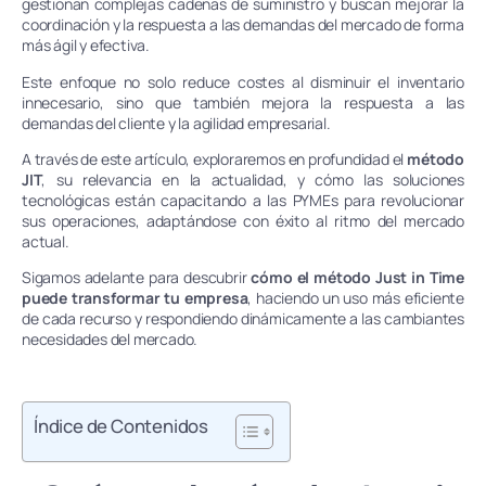
gestionan complejas cadenas de suministro y buscan mejorar la
coordinación y la respuesta a las demandas del mercado de forma
más ágil y efectiva.
Este enfoque no solo reduce costes al disminuir el inventario
innecesario, sino que también mejora la respuesta a las
demandas del cliente y la agilidad empresarial.
A través de este artículo, exploraremos en profundidad el
método
JIT
, su relevancia en la actualidad, y cómo las soluciones
tecnológicas están capacitando a las PYMEs para revolucionar
sus operaciones, adaptándose con éxito al ritmo del mercado
actual.
Sigamos adelante para descubrir
cómo el método Just in Time
puede transformar tu empresa
, haciendo un uso más eficiente
de cada recurso y respondiendo dinámicamente a las cambiantes
necesidades del mercado.
Índice de Contenidos