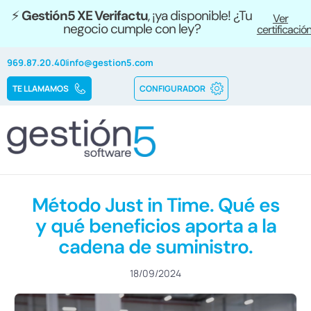
⚡
Gestión5 XE Verifactu
, ¡ya disponible! ¿Tu
Ver
negocio cumple con ley?
certificació
969.87.20.40
info@gestion5.com
TE LLAMAMOS
CONFIGURADOR
Método Just in Time. Qué es
y qué beneficios aporta a la
cadena de suministro.
18/09/2024