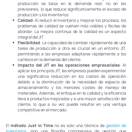
producción se basa en la demanda real, no en las
previsiones, lo que reduce significativamente el exceso de
producción y los inventarios.
Calidad
: Al reducir el inventario y mejorar los procesos, los
problemas de calidad se vuelven más visibles y fáciles de
abordar. La mejora continua de la calidad es un aspecto
integral del JIT.
Flexibilidad
: La capacidad de cambiar rápidamente de una
tarea de producción a otra es crucial en un entorno JIT,
permitiendo a las empresas adaptarse rápidamente a los
cambios en la demanda del cliente.
Impacto del JIT en las operaciones empresariales
: Al
aplicar los principios JIT, las empresas pueden experimentar
una significativa reducción en los costes de operación
debido a la disminución de la necesidad de espacio de
almacenamiento y los menores costes de manejo de
materiales. Además, el enfoque en la calidad y la eficiencia
lleva a productos mejorados y a una mayor satisfacción del
cliente, lo que a su vez puede resultar en una ventaja
competitiva en el mercado.
El
método Just in Time
no es solo una técnica de
gestión de
inventarios
, sino una filosofía comprensiva de gestión que