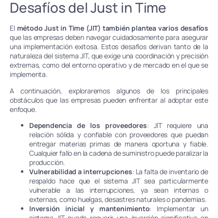
Desafíos del Just in Time
El
método Just in Time (JIT) también plantea varios desafíos
que las empresas deben navegar cuidadosamente para asegurar
una implementación exitosa. Estos desafíos derivan tanto de la
naturaleza del sistema JIT, que exige una coordinación y precisión
extremas, como del entorno operativo y de mercado en el que se
implementa.
A continuación, exploraremos algunos de los principales
obstáculos que las empresas pueden enfrentar al adoptar este
enfoque.
Dependencia de los proveedores
: JIT requiere una
relación sólida y confiable con proveedores que puedan
entregar materias primas de manera oportuna y fiable.
Cualquier fallo en la cadena de suministro puede paralizar la
producción.
Vulnerabilidad a interrupciones
: La falta de inventario de
respaldo hace que el sistema JIT sea particularmente
vulnerable a las interrupciones, ya sean internas o
externas, como huelgas, desastres naturales o pandemias.
Inversión inicial y mantenimiento
: Implementar un
sistema JIT puede requerir una inversión significativa en