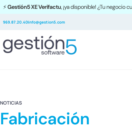
⚡
Gestión5 XE Verifactu
, ¡ya disponible! ¿Tu negocio 
969.87.20.40
info@gestion5.com
NOTICIAS
Fabricación