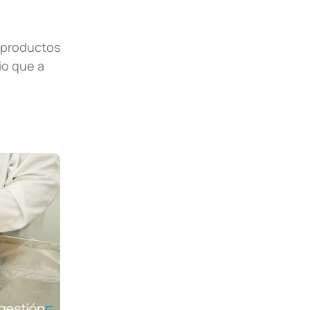
 productos
io que a