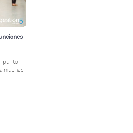
funciones
un punto
ara muchas