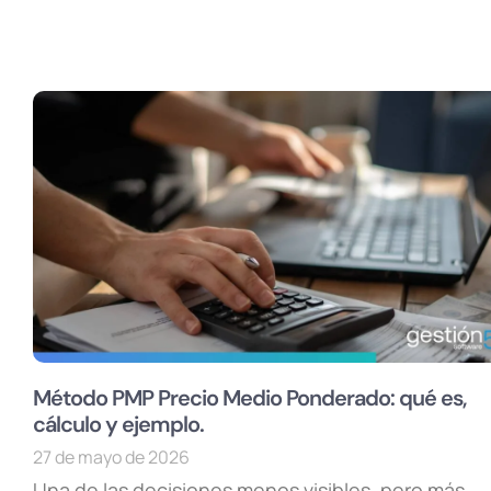
Método PMP Precio Medio Ponderado: qué es,
cálculo y ejemplo.
27 de mayo de 2026
Una de las decisiones menos visibles, pero más