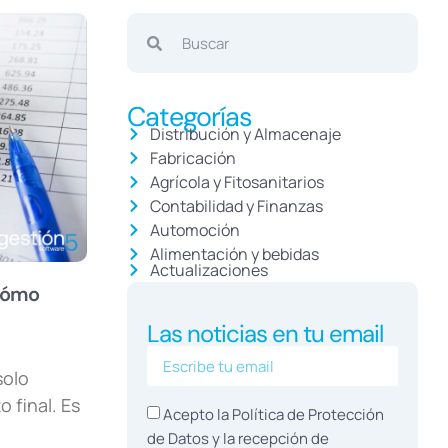
Categorías
Distribución y Almacenaje
Fabricación
Agrícola y Fitosanitarios
Contabilidad y Finanzas
Automoción
Alimentación y bebidas
Actualizaciones
 cómo
Las noticias en tu email
solo
 final. Es
Acepto la Política de
Protección
de Datos
y la recepción de