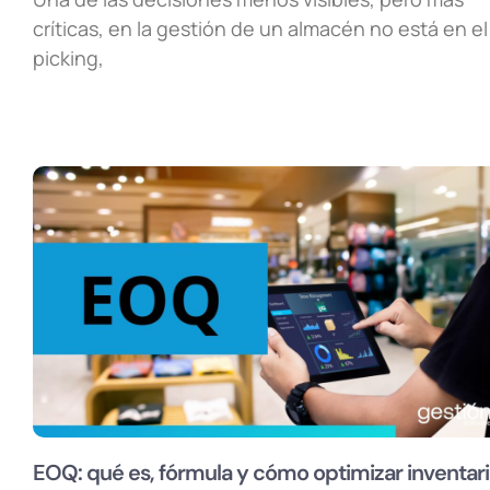
críticas, en la gestión de un almacén no está en el
picking,
EOQ: qué es, fórmula y cómo optimizar inventari