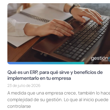
Qué es un ERP, para qué sirve y beneficios de
implementarlo en tu empresa
23 de julio de 2026
A medida que una empresa crece, también lo hace
complejidad de su gestión. Lo que al inicio puede
controlarse