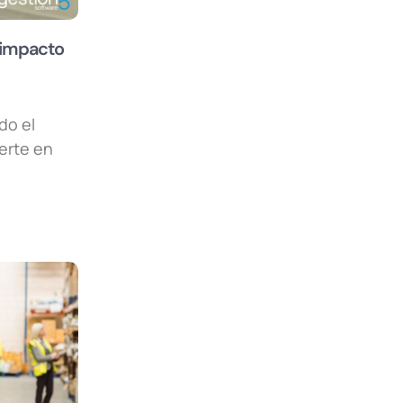
 impacto
do el
erte en