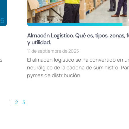
Almacén Logístico. Qué es, tipos, zonas, 
y utilidad.
11 de septiembre de 2025
s
El almacén logístico se ha convertido en 
neurálgico de la cadena de suministro. P
pymes de distribución
1
2
3