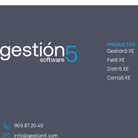
PRODUCTOS
Gestión5 XE
Fab5 XE
Distri5 XE
Conta5 XE
969.87.20.40
info@gestion5.com