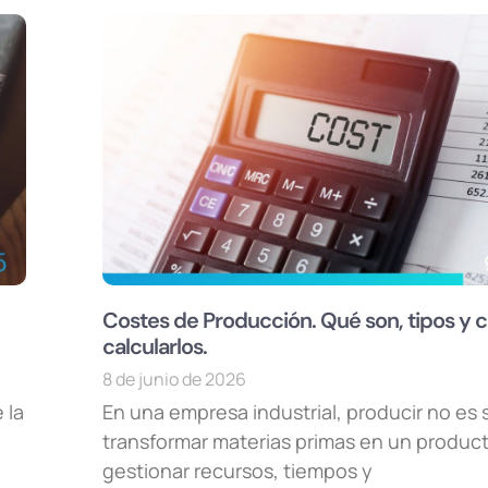
Costes de Producción. Qué son, tipos y
calcularlos.
8 de junio de 2026
 la
En una empresa industrial, producir no es 
transformar materias primas en un producto
gestionar recursos, tiempos y