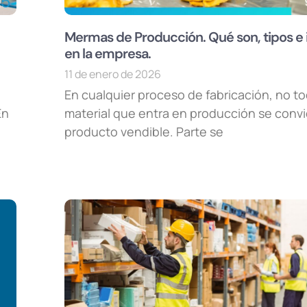
Mermas de Producción. Qué son, tipos e
en la empresa.
11 de enero de 2026
En cualquier proceso de fabricación, no to
En
material que entra en producción se convi
producto vendible. Parte se