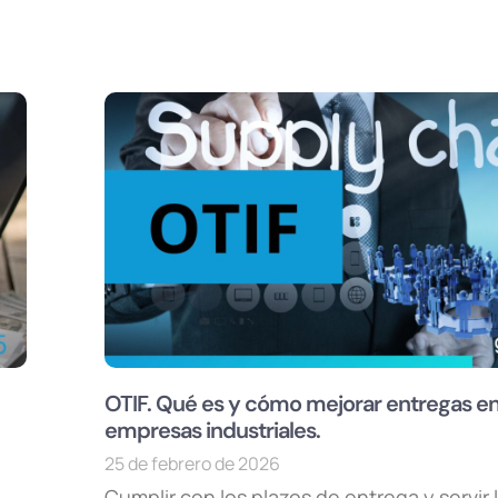
OTIF. Qué es y cómo mejorar entregas e
empresas industriales.
25 de febrero de 2026
Cumplir con los plazos de entrega y servir 