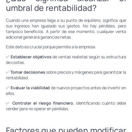
umbral de rentabilidad?
Cuando una empresa llega a su punto de equilibrio, significa que
sus ingresos han igualado sus gastos. No hay pérdidas, pero
tampoco beneficios. A partir de ese momento, cualquier venta
adicional generará ganancias netas.
Este dato es crucial porque permite a la empresa:
✅
Establecer objetivos
de ventas realistas según su estructura
de costes.
✅
Tomar decisiones
sobre precios y márgenes para garantizar la
rentabilidad.
✅
Evaluar la viabilidad
de nuevos proyectos antes de invertir en
ellos.
✅
Controlar el riesgo financiero
, identificando cuánto debe
vender para no operar en pérdidas.
Factores que pueden modificar