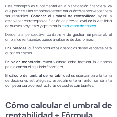
Este concepto es fundamental en la planificación financiera, ya
que permite a las empresas determinar cuánto deben vender para
ser rentables.
Conocer el umbral de rentabilidad
ayuda a
establecer estrategias de fijación de precios, evaluar la viabilidad
de nuevos proyectos y optimizar la
estructura de costes
.
Desde una perspectiva contable y de gestión empresarial, el
umbral de rentabilidad puede analizarse de dos formas:
En unidades
: cuántos productos o servicios deben venderse para
cubrir los costes.
En valor monetario
: cuánto dinero debe facturar la empresa
para alcanzar el equilibrio financiero.
El
cálculo del umbral de rentabilidad
es esencial para la toma
de decisiones estratégicas, especialmente en entornos de alta
competencia o con estructuras de costes cambiantes.
Cómo calcular el umbral de
rentabilidad + Fórmula