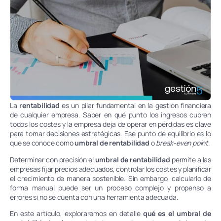
La
rentabilidad
es un pilar fundamental en la gestión financiera
de cualquier empresa. Saber en qué punto los ingresos cubren
todos los costes y la empresa deja de operar en pérdidas es clave
para tomar decisiones estratégicas. Ese punto de equilibrio es lo
que se conoce como
umbral de rentabilidad
o
break-even point
.
Determinar con precisión el
umbral de rentabilidad
permite a las
empresas fijar precios adecuados, controlar los costes y planificar
el crecimiento de manera sostenible. Sin embargo, calcularlo de
forma manual puede ser un proceso complejo y propenso a
errores si no se cuenta con una herramienta adecuada.
En este artículo, exploraremos en detalle
qué es el umbral de