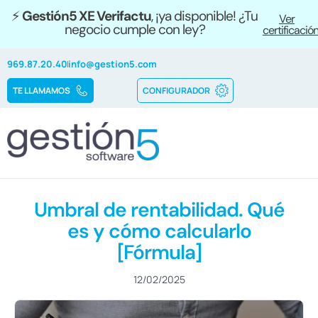
⚡
Gestión5 XE Verifactu
, ¡ya disponible! ¿Tu
Ver
negocio cumple con ley?
certificació
969.87.20.40
info@gestion5.com
TE LLAMAMOS
CONFIGURADOR
Umbral de rentabilidad. Qué
es y cómo calcularlo
[Fórmula]
12/02/2025