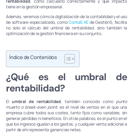
rentabilidad
, cómo calcularlo correctamente y qué impacto
tiene en la gestión empresarial.
Además, veremos cómo la digitalización de la contabilidad y el uso
de software especializado, como
Conta5 XE
de Gestión5, facilita
no solo el cálculo del umbral de rentabilidad, sino también la
optimización de la gestión financiera en su conjunto.
Índice de Contenidos
¿Qué es el umbral de
rentabilidad?
El
umbral de rentabilidad
, también conocido como
punto
muerto o break-even point
, es el nivel de ventas en el que una
empresa cubre todos sus costes, tanto fijos como variables, sin
generar pérdidas ni beneficios. En otras palabras, es el punto en el
que los ingresos igualan a los gastos, y cualquier venta adicional a
partir de ahí representa ganancias netas.