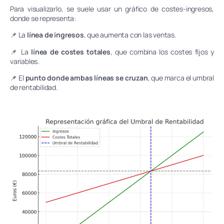
Para visualizarlo, se suele usar un gráfico de costes-ingresos,
donde se representa:
📌 La
línea de ingresos
, que aumenta con las ventas.
📌 La
línea de costes totales
, que combina los costes fijos y
variables.
📌 El
punto donde ambas líneas se cruzan
, que marca el umbral
de rentabilidad.