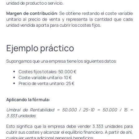
unidad de producto o servicio.
Margen de contribución
: Se obtiene restando el coste variable
unitario al precio de venta y representa la cantidad que cada
unidad vendida aporta para cubrir los costes fijos.
Ejemplo práctico
Supongamos que una empresa tiene los siguientes datos:
Costes fijos totales: 50.000 €
Coste variable unitario: 10 €
Precio de venta unitario: 25 €
Aplicando la fórmula:
Umbral de Rentabilidad = 50.000 / 25−10
​= 50.000 / 15
​=
3.333 unidades
Esto significa que la empresa debe vender 3.333 unidades para
cubrir sus costes y alcanzar el equilibrio financiero. A partir de ahí,
cualquier venta adicional generará beneficios.