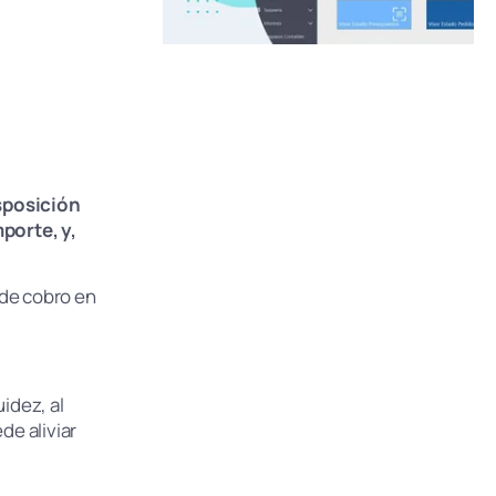
sposición
porte, y,
 de cobro en
uidez, al
de aliviar