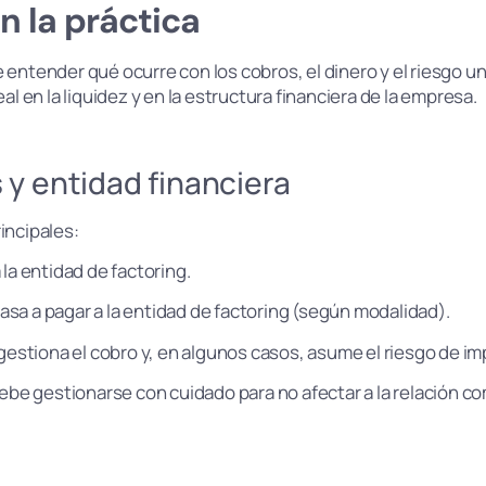
n la práctica
 entender qué ocurre con los cobros, el dinero y el riesgo u
al en la liquidez y en la estructura financiera de la empresa.
 y entidad financiera
incipales:
 la entidad de factoring.
asa a pagar a la entidad de factoring (según modalidad).
, gestiona el cobro y, en algunos casos, asume el riesgo de i
debe gestionarse con cuidado para no afectar a la relación c