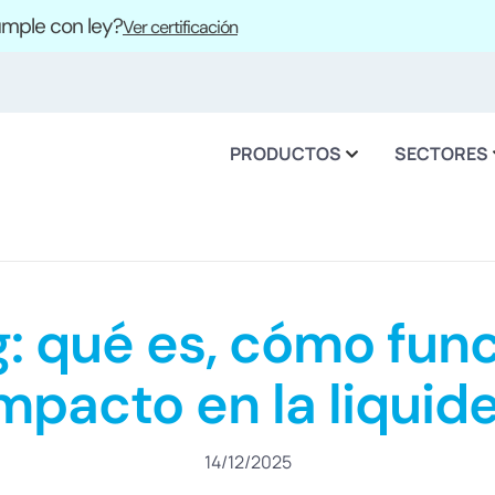
cumple con ley?
Ver certificación
PRODUCTOS
SECTORES
g: qué es, cómo func
mpacto en la liquid
14/12/2025