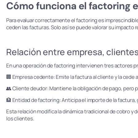
Cómo funciona el factoring e
Para evaluar correctamente el factoring es imprescindible
ceden las facturas. Solo así se puede valorar su impacto re
Relación entre empresa, clientes
En una operación de factoring intervienen tres actores pr
🏢 Empresa cedente: Emite la factura al cliente y la cede a
👥 Cliente deudor: Mantiene la obligación de pago, pero p
🏦 Entidad de factoring: Anticipa el importe de la factura
Esta relación modifica la dinámica tradicional de cobro y 
los clientes.