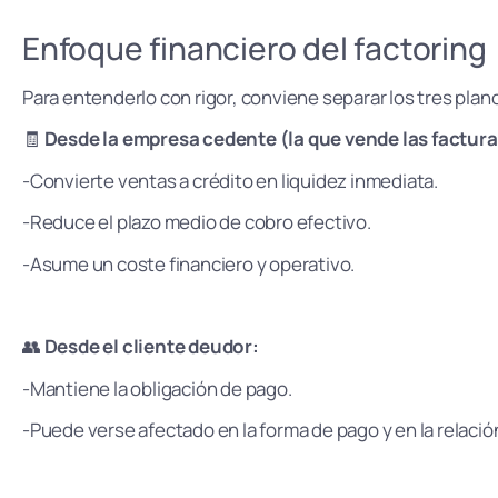
Enfoque financiero del factoring
Para entenderlo con rigor, conviene separar los tres plan
🧾
Desde la empresa cedente (la que vende las factura
-Convierte ventas a crédito en liquidez inmediata.
-Reduce el plazo medio de cobro efectivo.
-Asume un coste financiero y operativo.
👥
Desde el cliente deudor:
-Mantiene la obligación de pago.
-Puede verse afectado en la forma de pago y en la relació