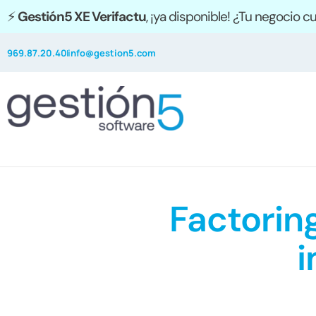
⚡
Gestión5 XE Verifactu
, ¡ya disponible! ¿Tu negocio 
969.87.20.40
info@gestion5.com
Factorin
i